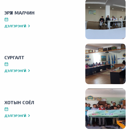
ЭРҮҮЛ МАЛЧИН
ДЭЛГЭРЭНГҮЙ
СУРГАЛТ
ДЭЛГЭРЭНГҮЙ
ХОТЫН СОЁЛ
ДЭЛГЭРЭНГҮЙ