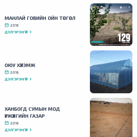
МАНЛАЙ ГОВИЙН ОЙН ТӨГӨЛ
2016
ДЭЛГЭРЭНГҮЙ
ОЮУ ХҮЛЭМЖ
2016
ДЭЛГЭРЭНГҮЙ
ХАНБОГД СУМЫН МОД
ҮРЖҮҮЛГИЙН ГАЗАР
2016
ДЭЛГЭРЭНГҮЙ