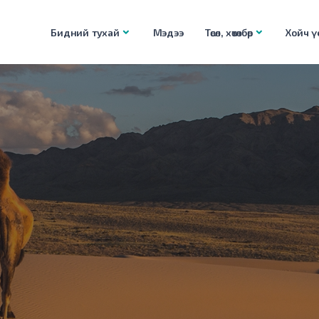
Бидний тухай
Мэдээ
Төсөл, хөтөлбөр
Хойч үе