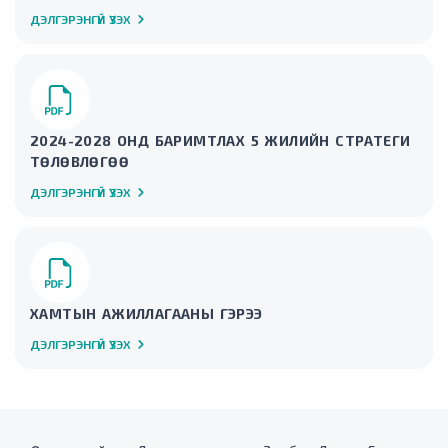
ДЭЛГЭРЭНГҮЙ ҮЗЭХ
2024-2028 ОНД БАРИМТЛАХ 5 ЖИЛИЙН СТРАТЕГИ
ТӨЛӨВЛӨГӨӨ
ДЭЛГЭРЭНГҮЙ ҮЗЭХ
ХАМТЫН АЖИЛЛАГААНЫ ГЭРЭЭ
ДЭЛГЭРЭНГҮЙ ҮЗЭХ