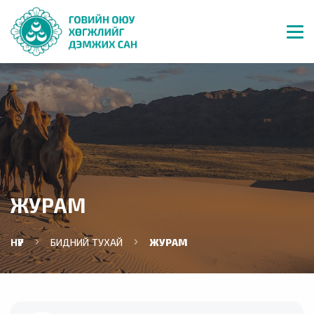
ЖУРАМ
НҮҮР
БИДНИЙ ТУХАЙ
ЖУРАМ