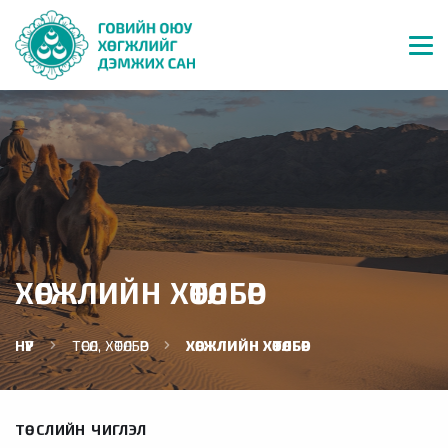
ХӨГЖЛИЙН ХӨТӨЛБӨР
НҮҮР
ТӨСӨЛ, ХӨТӨЛБӨР
ХӨГЖЛИЙН ХӨТӨЛБӨР
ТӨСЛИЙН ЧИГЛЭЛ