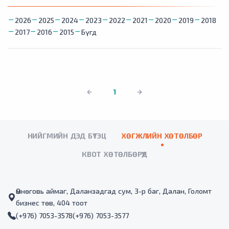
2026
2025
2024
2023
2022
2021
2020
2019
2018
2017
2016
2015
Бүгд
1
НИЙГМИЙН ДЭД БҮТЭЦ
ХӨГЖЛИЙН ХӨТӨЛБӨР
КВОТ ХӨТӨЛБӨРҮҮД
Өмнөговь аймаг, Даланзадгад сум, 3-р баг, Далан, Голомт
бизнес төв, 404 тоот
(+976) 7053-3578
(+976) 7053-3577