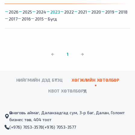
2026
2025
2024
2023
2022
2021
2020
2019
2018
2017
2016
2015
Бүгд
1
НИЙГМИЙН ДЭД БҮТЭЦ
ХӨГЖЛИЙН ХӨТӨЛБӨР
КВОТ ХӨТӨЛБӨРҮҮД
Өмнөговь аймаг, Даланзадгад сум, 3-р баг, Далан, Голомт
бизнес төв, 404 тоот
(+976) 7053-3578
(+976) 7053-3577