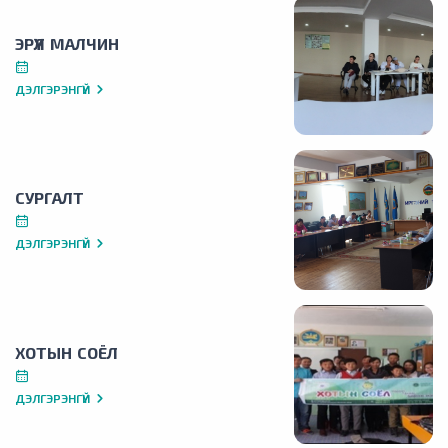
ЭРҮҮЛ МАЛЧИН
ДЭЛГЭРЭНГҮЙ
СУРГАЛТ
ДЭЛГЭРЭНГҮЙ
ХОТЫН СОЁЛ
ДЭЛГЭРЭНГҮЙ