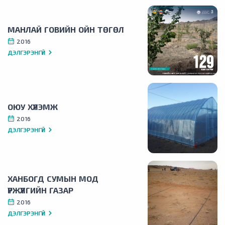
МАНЛАЙ ГОВИЙН ОЙН ТӨГӨЛ
2016
ДЭЛГЭРЭНГҮЙ
ОЮУ ХҮЛЭМЖ
2016
ДЭЛГЭРЭНГҮЙ
ХАНБОГД СУМЫН МОД
ҮРЖҮҮЛГИЙН ГАЗАР
2016
ДЭЛГЭРЭНГҮЙ