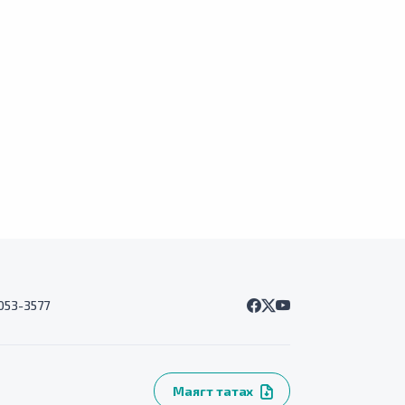
7053-3577
Маягт татах