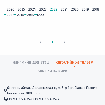
2026
2025
2024
2023
2022
2021
2020
2019
2018
2017
2016
2015
Бүгд
1
НИЙГМИЙН ДЭД БҮТЭЦ
ХӨГЖЛИЙН ХӨТӨЛБӨР
КВОТ ХӨТӨЛБӨРҮҮД
Өмнөговь аймаг, Даланзадгад сум, 3-р баг, Далан, Голомт
бизнес төв, 404 тоот
(+976) 7053-3578
(+976) 7053-3577