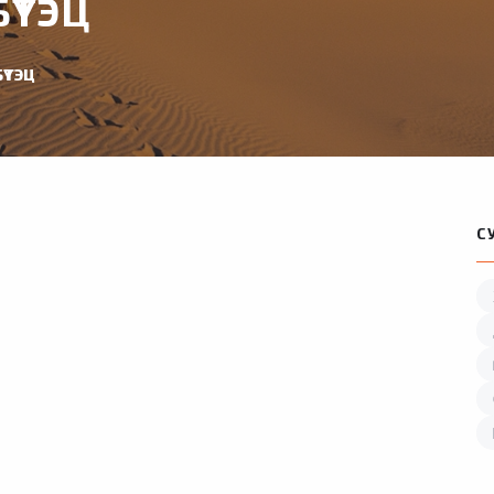
ҮТЭЦ
ҮТЭЦ
С