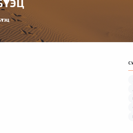
ҮТЭЦ
ҮТЭЦ
С