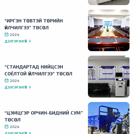
“ИРГЭН ТӨВТЭЙ ТӨРИЙН
ҮЙЛЧИЛГЭЭ” ТӨСӨЛ
2024
ДЭЛГЭРЭНГҮЙ
“СТАНДАРТАД НИЙЦСЭН
СОЁЛТОЙ ҮЙЛЧИЛГЭЭ” ТӨСӨЛ
2024
ДЭЛГЭРЭНГҮЙ
“ЦЭМЦГЭР ОРЧИН-БИДНИЙ СУМ”
ТӨСӨЛ
2024
ДЭЛГЭРЭНГҮЙ