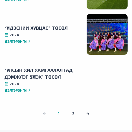
“ҮНДЭСНИЙ ХУВЦАС” ТӨСӨЛ
2024
ДЭЛГЭРЭНГҮЙ
“УЛСЫН ХИЛ ХАМГААЛАЛТАД
ДЭМЖЛЭГ ҮЗҮҮЛЭХ” ТӨСӨЛ
2024
ДЭЛГЭРЭНГҮЙ
1
2