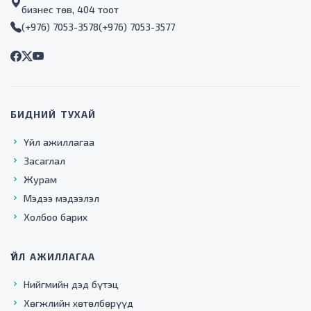
бизнес төв, 404 тоот
(+976) 7053-3578
(+976) 7053-3577
БИДНИЙ ТУХАЙ
Үйл ажиллагаа
Засаглал
Журам
Мэдээ мэдээлэл
Холбоо барих
ҮЙЛ АЖИЛЛАГАА
Нийгмийн дэд бүтэц
Хөгжлийн хөтөлбөрүүд