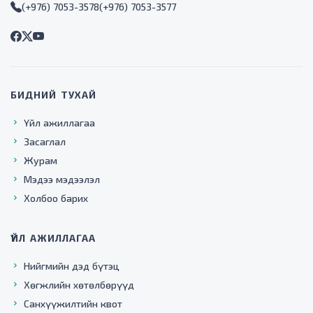
(+976) 7053-3578
(+976) 7053-3577
БИДНИЙ ТУХАЙ
Үйл ажиллагаа
Засаглал
Журам
Мэдээ мэдээлэл
Холбоо барих
ҮЙЛ АЖИЛЛАГАА
Нийгмийн дэд бүтэц
Хөгжлийн хөтөлбөрүүд
Санхүүжилтийн квот