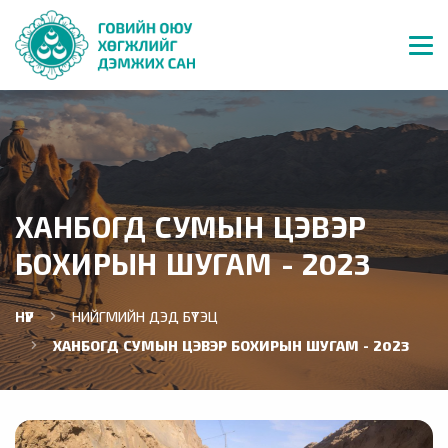
ХАНБОГД СУМЫН ЦЭВЭР
БОХИРЫН ШУГАМ - 2023
НҮҮР
НИЙГМИЙН ДЭД БҮТЭЦ
ХАНБОГД СУМЫН ЦЭВЭР БОХИРЫН ШУГАМ - 2023