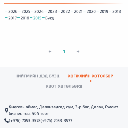
2026
2025
2024
2023
2022
2021
2020
2019
2018
2017
2016
2015
Бүгд
1
НИЙГМИЙН ДЭД БҮТЭЦ
ХӨГЖЛИЙН ХӨТӨЛБӨР
КВОТ ХӨТӨЛБӨРҮҮД
Өмнөговь аймаг, Даланзадгад сум, 3-р баг, Далан, Голомт
бизнес төв, 404 тоот
(+976) 7053-3578
(+976) 7053-3577