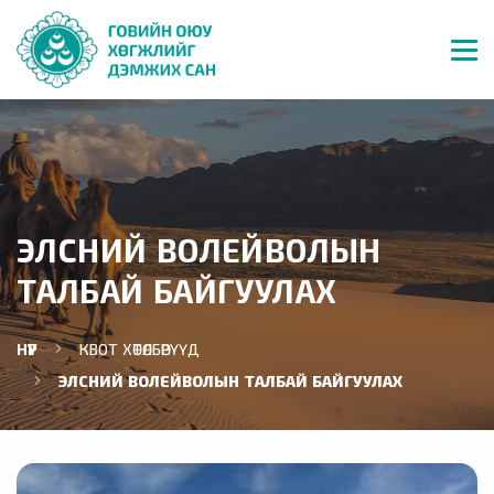
ЭЛСНИЙ ВОЛЕЙВОЛЫН
ТАЛБАЙ БАЙГУУЛАХ
НҮҮР
КВОТ ХӨТӨЛБӨРҮҮД
ЭЛСНИЙ ВОЛЕЙВОЛЫН ТАЛБАЙ БАЙГУУЛАХ