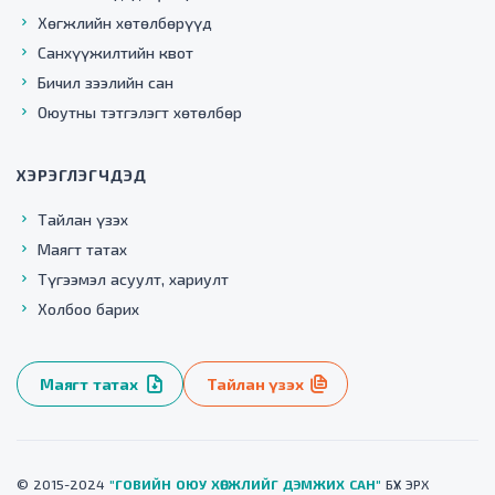
Хөгжлийн хөтөлбөрүүд
Санхүүжилтийн квот
Бичил зээлийн сан
Оюутны тэтгэлэгт хөтөлбөр
ХЭРЭГЛЭГЧДЭД
Тайлан үзэх
Маягт татах
Түгээмэл асуулт, хариулт
Холбоо барих
Маягт татах
Тайлан үзэх
© 2015-2024
"ГОВИЙН ОЮУ ХӨГЖЛИЙГ ДЭМЖИХ САН"
БҮХ ЭРХ