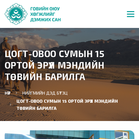
ЦОГТ-ОВОО СУМЫН 15
ОРТОЙ ЭРҮҮЛ МЭНДИЙН
ТӨВИЙН БАРИЛГА
НҮҮР
НИЙГМИЙН ДЭД БҮТЭЦ
ЦОГТ-ОВОО СУМЫН 15 ОРТОЙ ЭРҮҮЛ МЭНДИЙН
ТӨВИЙН БАРИЛГА