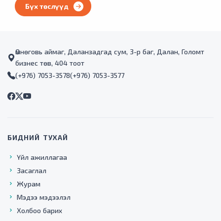
Бүх төслүүд
Өмнөговь аймаг, Даланзадгад сум, 3-р баг, Далан, Голомт
бизнес төв, 404 тоот
(+976) 7053-3578
(+976) 7053-3577
БИДНИЙ ТУХАЙ
Үйл ажиллагаа
Засаглал
Журам
Мэдээ мэдээлэл
Холбоо барих