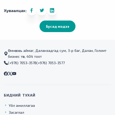
Хуваалцах:
Бусад мэдээ
Өмнөговь аймаг, Даланзадгад сум, 3-р баг, Далан, Голомт
бизнес төв, 404 тоот
(+976) 7053-3578
(+976) 7053-3577
БИДНИЙ ТУХАЙ
Үйл ажиллагаа
Засаглал