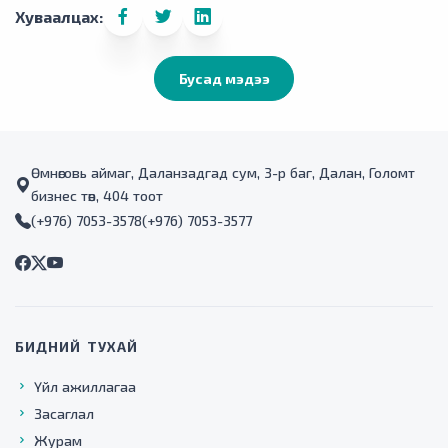
Хуваалцах:
Бусад мэдээ
Өмнөговь аймаг, Даланзадгад сум, 3-р баг, Далан, Голомт
бизнес төв, 404 тоот
(+976) 7053-3578
(+976) 7053-3577
БИДНИЙ ТУХАЙ
Үйл ажиллагаа
Засаглал
Журам