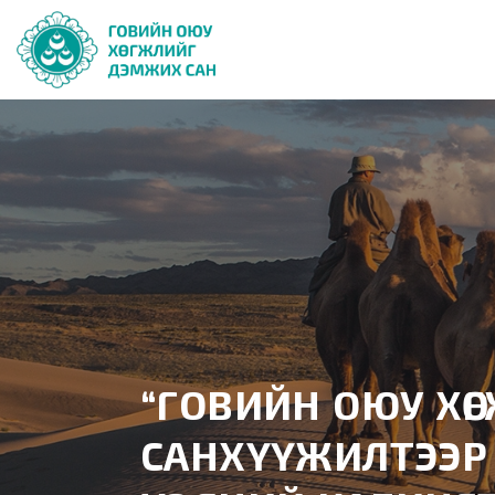
“ГОВИЙН ОЮУ ХӨ
САНХҮҮЖИЛТЭЭР 