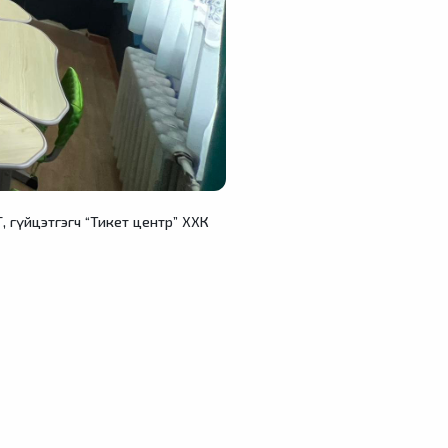
 гүйцэтгэгч “Тикет центр” ХХК