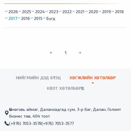
2026
2025
2024
2023
2022
2021
2020
2019
2018
2017
2016
2015
Бүгд
1
НИЙГМИЙН ДЭД БҮТЭЦ
ХӨГЖЛИЙН ХӨТӨЛБӨР
КВОТ ХӨТӨЛБӨРҮҮД
Өмнөговь аймаг, Даланзадгад сум, 3-р баг, Далан, Голомт
бизнес төв, 404 тоот
(+976) 7053-3578
(+976) 7053-3577