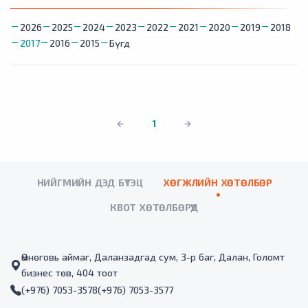
2026
2025
2024
2023
2022
2021
2020
2019
2018
2017
2016
2015
Бүгд
1
НИЙГМИЙН ДЭД БҮТЭЦ
ХӨГЖЛИЙН ХӨТӨЛБӨР
КВОТ ХӨТӨЛБӨРҮҮД
Өмнөговь аймаг, Даланзадгад сум, 3-р баг, Далан, Голомт
бизнес төв, 404 тоот
(+976) 7053-3578
(+976) 7053-3577