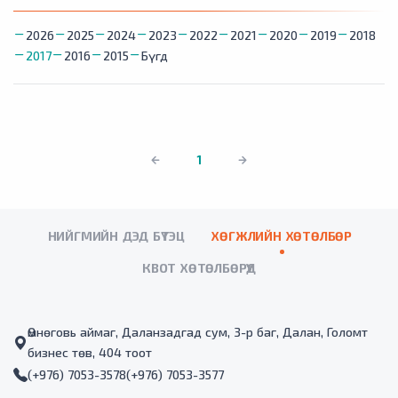
2026
2025
2024
2023
2022
2021
2020
2019
2018
2017
2016
2015
Бүгд
1
НИЙГМИЙН ДЭД БҮТЭЦ
ХӨГЖЛИЙН ХӨТӨЛБӨР
КВОТ ХӨТӨЛБӨРҮҮД
Өмнөговь аймаг, Даланзадгад сум, 3-р баг, Далан, Голомт
бизнес төв, 404 тоот
(+976) 7053-3578
(+976) 7053-3577