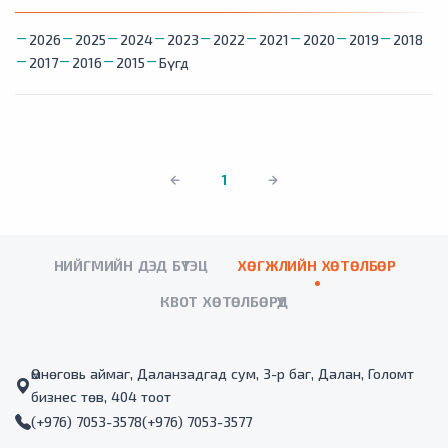
2026
2025
2024
2023
2022
2021
2020
2019
2018
2017
2016
2015
Бүгд
1
НИЙГМИЙН ДЭД БҮТЭЦ
ХӨГЖЛИЙН ХӨТӨЛБӨР
КВОТ ХӨТӨЛБӨРҮҮД
Өмнөговь аймаг, Даланзадгад сум, 3-р баг, Далан, Голомт
бизнес төв, 404 тоот
(+976) 7053-3578
(+976) 7053-3577