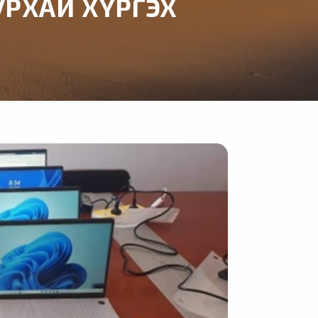
УРХАЙ ХҮРГЭХ