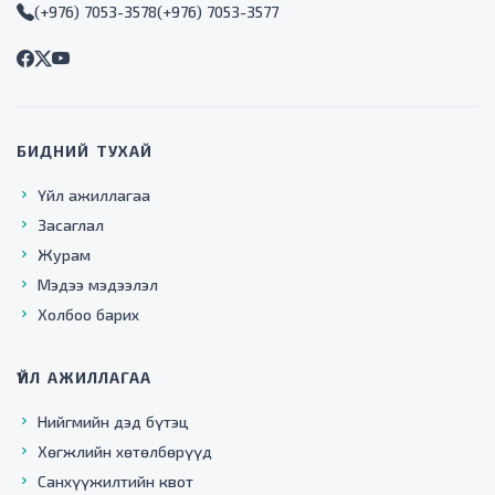
(+976) 7053-3578
(+976) 7053-3577
БИДНИЙ ТУХАЙ
Үйл ажиллагаа
Засаглал
Журам
Мэдээ мэдээлэл
Холбоо барих
ҮЙЛ АЖИЛЛАГАА
Нийгмийн дэд бүтэц
Хөгжлийн хөтөлбөрүүд
Санхүүжилтийн квот