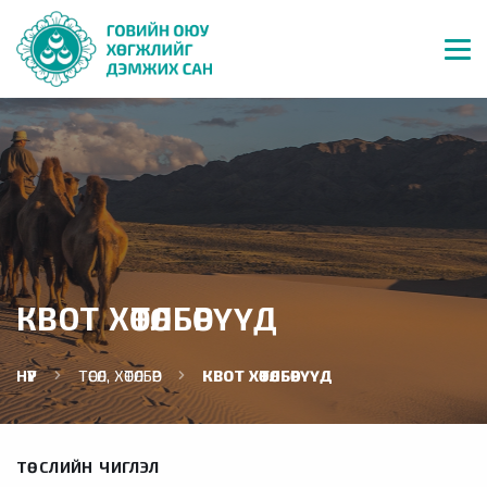
КВОТ ХӨТӨЛБӨРҮҮД
НҮҮР
ТӨСӨЛ, ХӨТӨЛБӨР
КВОТ ХӨТӨЛБӨРҮҮД
ТӨСЛИЙН ЧИГЛЭЛ