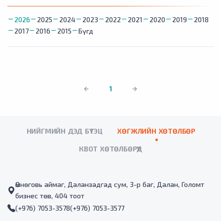
2026
2025
2024
2023
2022
2021
2020
2019
2018
2017
2016
2015
Бүгд
1
НИЙГМИЙН ДЭД БҮТЭЦ
ХӨГЖЛИЙН ХӨТӨЛБӨР
КВОТ ХӨТӨЛБӨРҮҮД
Өмнөговь аймаг, Даланзадгад сум, 3-р баг, Далан, Голомт
бизнес төв, 404 тоот
(+976) 7053-3578
(+976) 7053-3577