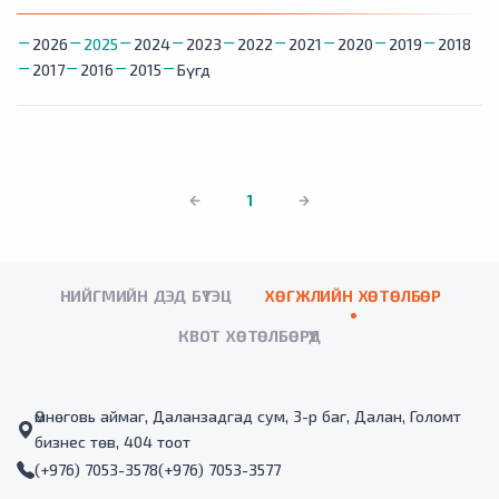
2026
2025
2024
2023
2022
2021
2020
2019
2018
2017
2016
2015
Бүгд
1
НИЙГМИЙН ДЭД БҮТЭЦ
ХӨГЖЛИЙН ХӨТӨЛБӨР
КВОТ ХӨТӨЛБӨРҮҮД
Өмнөговь аймаг, Даланзадгад сум, 3-р баг, Далан, Голомт
бизнес төв, 404 тоот
(+976) 7053-3578
(+976) 7053-3577