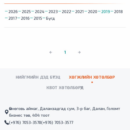
2026
2025
2024
2023
2022
2021
2020
2019
2018
2017
2016
2015
Бүгд
1
НИЙГМИЙН ДЭД БҮТЭЦ
ХӨГЖЛИЙН ХӨТӨЛБӨР
КВОТ ХӨТӨЛБӨРҮҮД
Өмнөговь аймаг, Даланзадгад сум, 3-р баг, Далан, Голомт
бизнес төв, 404 тоот
(+976) 7053-3578
(+976) 7053-3577