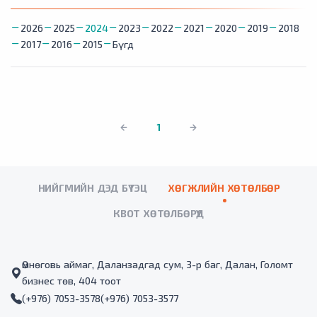
2026
2025
2024
2023
2022
2021
2020
2019
2018
2017
2016
2015
Бүгд
1
НИЙГМИЙН ДЭД БҮТЭЦ
ХӨГЖЛИЙН ХӨТӨЛБӨР
КВОТ ХӨТӨЛБӨРҮҮД
Өмнөговь аймаг, Даланзадгад сум, 3-р баг, Далан, Голомт
бизнес төв, 404 тоот
(+976) 7053-3578
(+976) 7053-3577