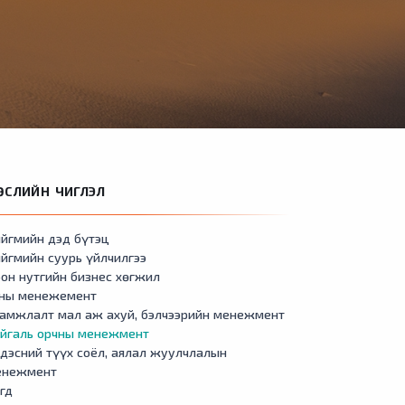
ӨСЛИЙН ЧИГЛЭЛ
йгмийн дэд бүтэц
йгмийн суурь үйлчилгээ
он нутгийн бизнес хөгжил
сны менежемент
амжлалт мал аж ахуй, бэлчээрийн менежмент
айгаль орчны менежмент
дэсний түүх соёл, аялал жуулчлалын
енежмент
гд