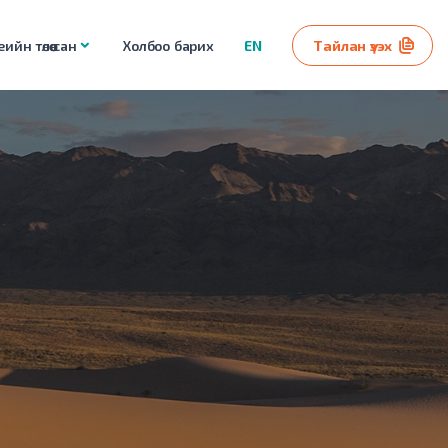
ийн төлөө сан
Холбоо барих
EN
Тайлан үзэх