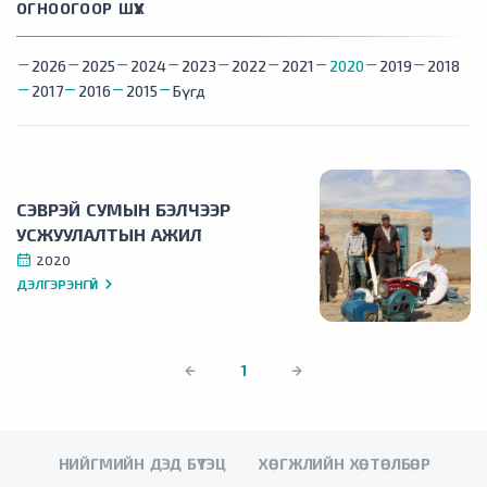
ОГНООГООР ШҮҮХ
2026
2025
2024
2023
2022
2021
2020
2019
2018
2017
2016
2015
Бүгд
СЭВРЭЙ СУМЫН БЭЛЧЭЭР
УСЖУУЛАЛТЫН АЖИЛ
2020
ДЭЛГЭРЭНГҮЙ
1
НИЙГМИЙН ДЭД БҮТЭЦ
ХӨГЖЛИЙН ХӨТӨЛБӨР