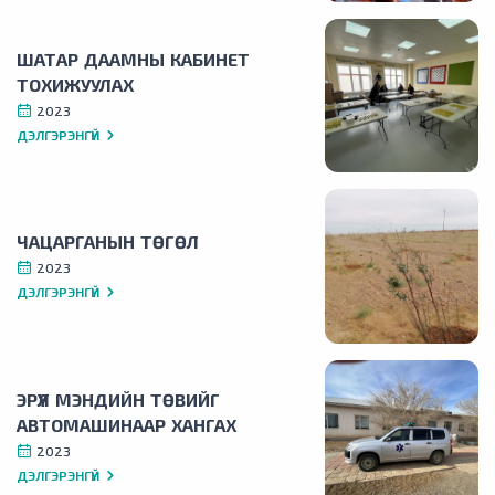
ШАТАР ДААМНЫ КАБИНЕТ
ТОХИЖУУЛАХ
2023
ДЭЛГЭРЭНГҮЙ
ЧАЦАРГАНЫН ТӨГӨЛ
2023
ДЭЛГЭРЭНГҮЙ
ЭРҮҮЛ МЭНДИЙН ТӨВИЙГ
АВТОМАШИНААР ХАНГАХ
2023
ДЭЛГЭРЭНГҮЙ