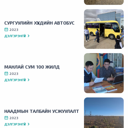
СУРГУУЛИЙН ХҮҮХДИЙН АВТОБУС
2023
ДЭЛГЭРЭНГҮЙ
МАНЛАЙ СУМ 100 ЖИЛД
2023
ДЭЛГЭРЭНГҮЙ
НААДМЫН ТАЛБАЙН УСЖУУЛАЛТ
2023
ДЭЛГЭРЭНГҮЙ