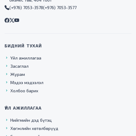
(+976) 7053-3578
(+976) 7053-3577
БИДНИЙ ТУХАЙ
Үйл ажиллагаа
Засаглал
Журам
Мэдээ мэдээлэл
Холбоо барих
ҮЙЛ АЖИЛЛАГАА
Нийгмийн дэд бүтэц
Хөгжлийн хөтөлбөрүүд