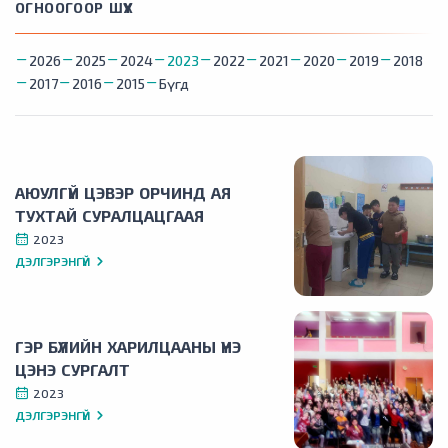
ОГНООГООР ШҮҮХ
2026
2025
2024
2023
2022
2021
2020
2019
2018
2017
2016
2015
Бүгд
АЮУЛГҮЙ ЦЭВЭР ОРЧИНД АЯ
ТУХТАЙ СУРАЛЦАЦГААЯ
2023
ДЭЛГЭРЭНГҮЙ
ГЭР БҮЛИЙН ХАРИЛЦААНЫ ҮНЭ
ЦЭНЭ СУРГАЛТ
2023
ДЭЛГЭРЭНГҮЙ