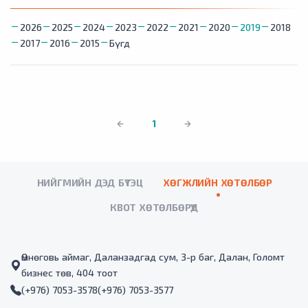
2026
2025
2024
2023
2022
2021
2020
2019
2018
2017
2016
2015
Бүгд
1
НИЙГМИЙН ДЭД БҮТЭЦ
ХӨГЖЛИЙН ХӨТӨЛБӨР
КВОТ ХӨТӨЛБӨРҮҮД
Өмнөговь аймаг, Даланзадгад сум, 3-р баг, Далан, Голомт
бизнес төв, 404 тоот
(+976) 7053-3578
(+976) 7053-3577