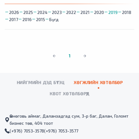
2026
2025
2024
2023
2022
2021
2020
2019
2018
2017
2016
2015
Бүгд
1
НИЙГМИЙН ДЭД БҮТЭЦ
ХӨГЖЛИЙН ХӨТӨЛБӨР
КВОТ ХӨТӨЛБӨРҮҮД
Өмнөговь аймаг, Даланзадгад сум, 3-р баг, Далан, Голомт
бизнес төв, 404 тоот
(+976) 7053-3578
(+976) 7053-3577