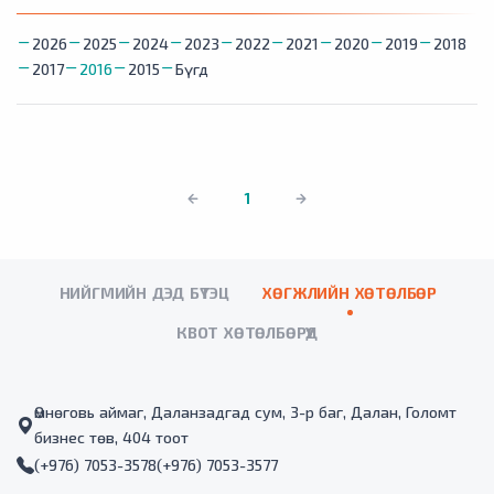
2026
2025
2024
2023
2022
2021
2020
2019
2018
2017
2016
2015
Бүгд
1
НИЙГМИЙН ДЭД БҮТЭЦ
ХӨГЖЛИЙН ХӨТӨЛБӨР
КВОТ ХӨТӨЛБӨРҮҮД
Өмнөговь аймаг, Даланзадгад сум, 3-р баг, Далан, Голомт
бизнес төв, 404 тоот
(+976) 7053-3578
(+976) 7053-3577