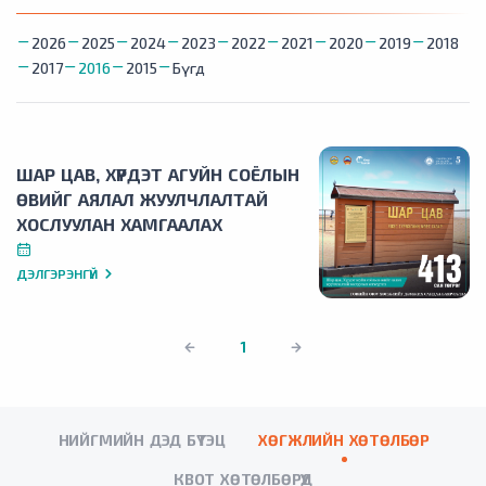
2026
2025
2024
2023
2022
2021
2020
2019
2018
2017
2016
2015
Бүгд
ШАР ЦАВ, ХҮРДЭТ АГУЙН СОЁЛЫН
ӨВИЙГ АЯЛАЛ ЖУУЛЧЛАЛТАЙ
ХОСЛУУЛАН ХАМГААЛАХ
ДЭЛГЭРЭНГҮЙ
1
НИЙГМИЙН ДЭД БҮТЭЦ
ХӨГЖЛИЙН ХӨТӨЛБӨР
КВОТ ХӨТӨЛБӨРҮҮД