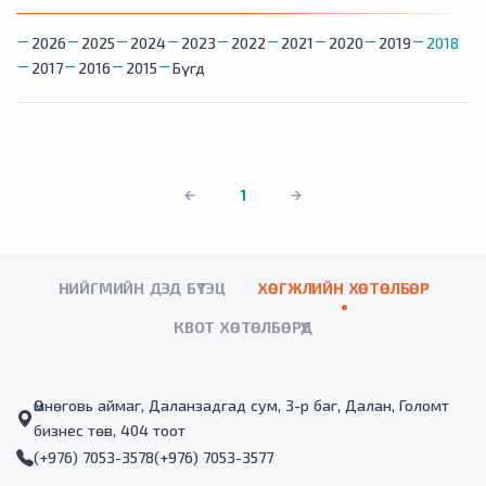
2026
2025
2024
2023
2022
2021
2020
2019
2018
2017
2016
2015
Бүгд
1
НИЙГМИЙН ДЭД БҮТЭЦ
ХӨГЖЛИЙН ХӨТӨЛБӨР
КВОТ ХӨТӨЛБӨРҮҮД
Өмнөговь аймаг, Даланзадгад сум, 3-р баг, Далан, Голомт
бизнес төв, 404 тоот
(+976) 7053-3578
(+976) 7053-3577