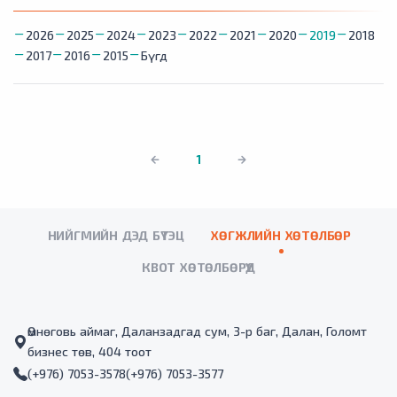
2026
2025
2024
2023
2022
2021
2020
2019
2018
2017
2016
2015
Бүгд
1
НИЙГМИЙН ДЭД БҮТЭЦ
ХӨГЖЛИЙН ХӨТӨЛБӨР
КВОТ ХӨТӨЛБӨРҮҮД
Өмнөговь аймаг, Даланзадгад сум, 3-р баг, Далан, Голомт
бизнес төв, 404 тоот
(+976) 7053-3578
(+976) 7053-3577