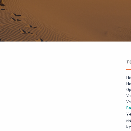
Т
Ни
Ни
Ор
У
Ул
Б
Үн
м
Бү