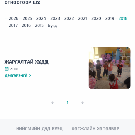
ОГНООГООР ШҮҮХ
2026
2025
2024
2023
2022
2021
2020
2019
2018
2017
2016
2015
Бүгд
ЖАРГАЛТАЙ ХҮҮХДҮҮД
2018
ДЭЛГЭРЭНГҮЙ
1
НИЙГМИЙН ДЭД БҮТЭЦ
ХӨГЖЛИЙН ХӨТӨЛБӨР