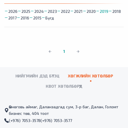
2026
2025
2024
2023
2022
2021
2020
2019
2018
2017
2016
2015
Бүгд
1
НИЙГМИЙН ДЭД БҮТЭЦ
ХӨГЖЛИЙН ХӨТӨЛБӨР
КВОТ ХӨТӨЛБӨРҮҮД
Өмнөговь аймаг, Даланзадгад сум, 3-р баг, Далан, Голомт
бизнес төв, 404 тоот
(+976) 7053-3578
(+976) 7053-3577