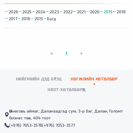
2026
2025
2024
2023
2022
2021
2020
2019
2018
2017
2016
2015
Бүгд
1
НИЙГМИЙН ДЭД БҮТЭЦ
ХӨГЖЛИЙН ХӨТӨЛБӨР
КВОТ ХӨТӨЛБӨРҮҮД
Өмнөговь аймаг, Даланзадгад сум, 3-р баг, Далан, Голомт
бизнес төв, 404 тоот
(+976) 7053-3578
(+976) 7053-3577