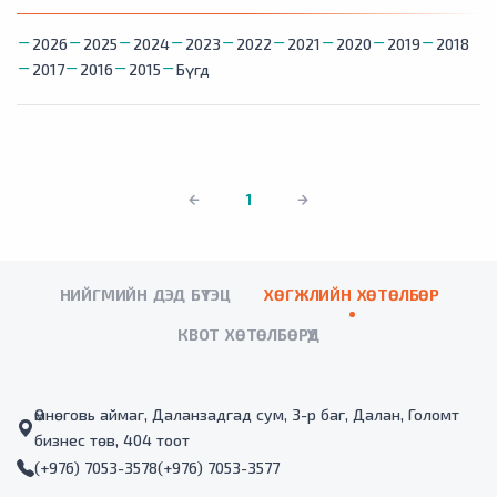
2026
2025
2024
2023
2022
2021
2020
2019
2018
2017
2016
2015
Бүгд
1
НИЙГМИЙН ДЭД БҮТЭЦ
ХӨГЖЛИЙН ХӨТӨЛБӨР
КВОТ ХӨТӨЛБӨРҮҮД
Өмнөговь аймаг, Даланзадгад сум, 3-р баг, Далан, Голомт
бизнес төв, 404 тоот
(+976) 7053-3578
(+976) 7053-3577