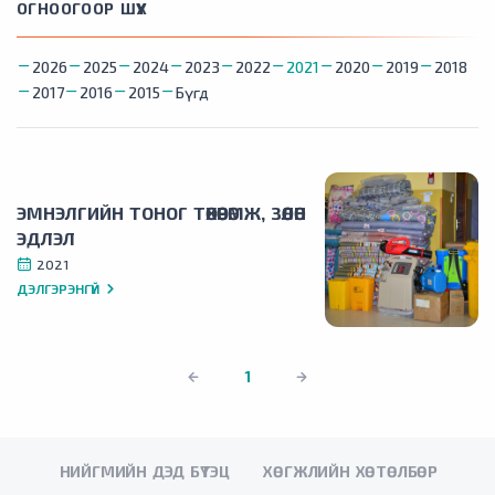
ОГНООГООР ШҮҮХ
2026
2025
2024
2023
2022
2021
2020
2019
2018
2017
2016
2015
Бүгд
ЭМНЭЛГИЙН ТОНОГ ТӨХӨӨРӨМЖ, ЗӨӨЛӨН
ЭДЛЭЛ
2021
ДЭЛГЭРЭНГҮЙ
1
НИЙГМИЙН ДЭД БҮТЭЦ
ХӨГЖЛИЙН ХӨТӨЛБӨР