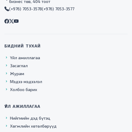
бизнес төв, 404 тоот
(+976) 7053-3578
(+976) 7053-3577
БИДНИЙ ТУХАЙ
Үйл ажиллагаа
Засаглал
Журам
Мэдээ мэдээлэл
Холбоо барих
ҮЙЛ АЖИЛЛАГАА
Нийгмийн дэд бүтэц
Хөгжлийн хөтөлбөрүүд